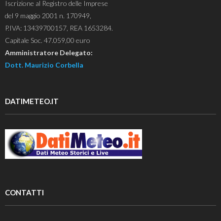
Iscrizione al Registro delle Imprese
del 9 maggio 2001 n. 170949,
P.IVA: 13439700157, REA 1653284.
Capitale Soc. 47.059,00 euro
Amministratore Delegato:
Dott. Maurizio Corbella
DATIMETEO.IT
CONTATTI